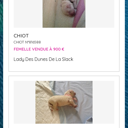
CHIOT
CHIOT N°816588
FEMELLE VENDUE À 900 €
Lady Des Dunes De La Slack