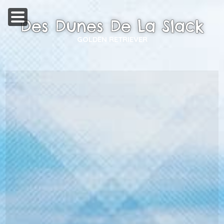
Des Dunes De La Slack
GOLDEN RETRIEVER