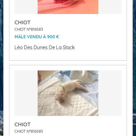
CHIOT
CHIOT N°816583
MÂLE VENDU À 900 €
Léo Des Dunes De La Slack
CHIOT
CHIOT N°816585