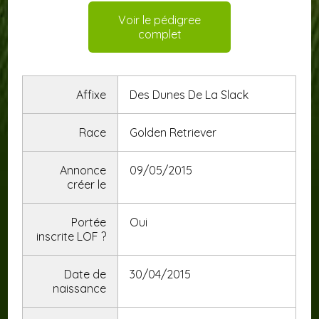
Voir le pédigree
complet
Affixe
Des Dunes De La Slack
Race
Golden Retriever
Annonce
09/05/2015
créer le
Portée
Oui
inscrite LOF
?
Date de
30/04/2015
naissance