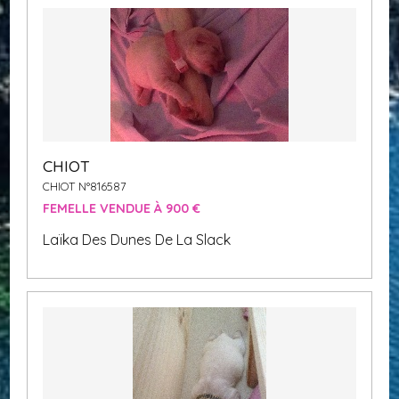
CHIOT
CHIOT N°816587
FEMELLE VENDUE À 900 €
Laïka Des Dunes De La Slack